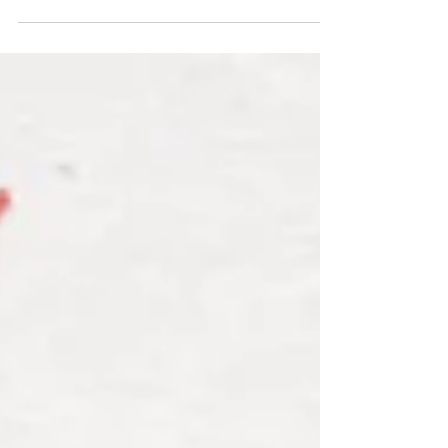
Cette lettre est née du questionnement des
intervenants Expression « Que provoque
chez moi la période de confinement ? »
Notre parti pris...