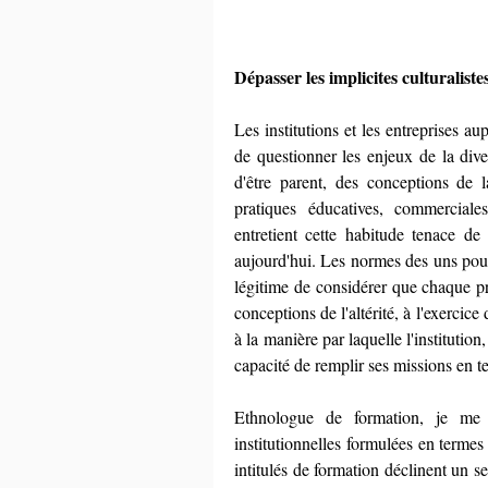
Dépasser les implicites culturalist
Les institutions et les entreprises a
de questionner les enjeux de la diver
d'être parent, des conceptions de l
pratiques éducatives, commerciales,
entretient cette habitude tenace de 
aujourd'hui. Les normes des uns pouv
légitime de considérer que chaque pr
conceptions de l'altérité, à l'exercic
à la manière par laquelle l'institution,
capacité de remplir ses missions en te
Ethnologue de formation, je me s
institutionnelles formulées en terme
intitulés de formation déclinent un 