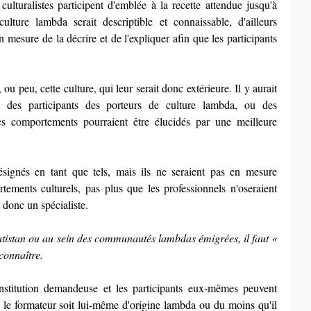
ulturalistes participent d'emblée à la recette attendue jusqu'à 
lture lambda serait descriptible et connaissable, d'ailleurs 
 en mesure de la décrire et de l'expliquer afin que les participants 
u peu, cette culture, qui leur serait donc extérieure. Il y aurait 
l des participants des porteurs de culture lambda, ou des 
s comportements pourraient être élucidés par une meilleure 
ignés en tant que tels, mais ils ne seraient pas en mesure 
ements culturels, pas plus que les professionnels n'oseraient 
t donc un spécialiste.
istan ou au sein des communautés lambdas émigrées, il faut « 
 connaître.
institution demandeuse et les participants eux-mêmes peuvent 
que le formateur soit lui-même d'origine lambda ou du moins qu'il 