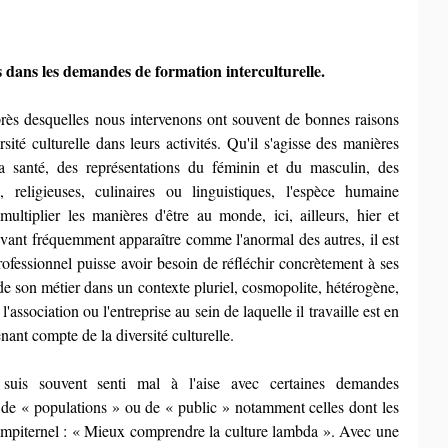
es dans les demandes de formation interculturelle.
uprès desquelles nous intervenons ont souvent de bonnes raisons 
sité culturelle dans leurs activités. Qu'il s'agisse des manières 
a santé, des représentations du féminin et du masculin, des 
 religieuses, culinaires ou linguistiques, l'espèce humaine 
multiplier les manières d'être au monde, ici, ailleurs, hier et 
ant fréquemment apparaître comme l'anormal des autres, il est 
ofessionnel puisse avoir besoin de réfléchir concrètement à ses 
e de son métier dans un contexte pluriel, cosmopolite, hétérogène, 
 l'association ou l'entreprise au sein de laquelle il travaille est en 
nant compte de la diversité culturelle.
uis souvent senti mal à l'aise avec certaines demandes 
s de « populations » ou de « public » notamment celles dont les 
sempiternel : « Mieux comprendre la culture lambda ». Avec une 