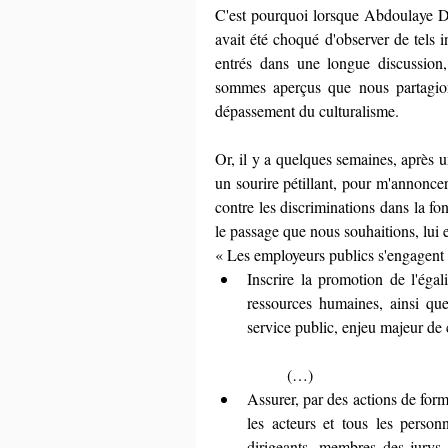
C'est pourquoi lorsque Abdoulaye Dji
avait été choqué d'observer de tels i
entrés dans une longue discussion,
sommes aperçus que nous partagions 
dépassement du culturalisme.
Or, il y a quelques semaines, après 
un sourire pétillant, pour m'annoncer 
contre les discriminations dans la fon
le passage que nous souhaitions, lui e
« Les employeurs publics s'engagent 
Inscrire la promotion de l'égali
ressources humaines, ainsi que
service public, enjeu majeur de 
	(…)  
Assurer, par des actions de form
les acteurs et tous les person
dirigeants, membres des jurys,