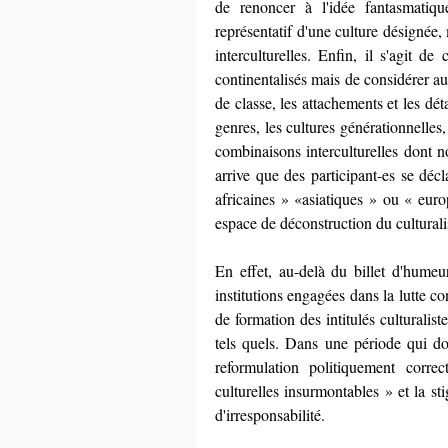
de renoncer à l'idée fantasmatiqu
représentatif d'une culture désignée,
interculturelles. Enfin, il s'agit de
continentalisés mais de considérer auss
de classe, les attachements et les déta
genres, les cultures générationnelles, 
combinaisons interculturelles dont n
arrive que des participant-es se déc
africaines » «asiatiques » ou « euro
espace de déconstruction du culturali
En effet, au-delà du billet d'humeu
institutions engagées dans la lutte co
de formation des intitulés culturalis
tels quels. Dans une période qui don
reformulation politiquement corre
culturelles insurmontables » et la st
d'irresponsabilité.