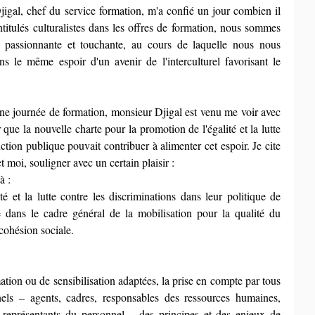
gal, chef du service formation, m'a confié un jour combien il 
ntitulés culturalistes dans les offres de formation, nous sommes 
 passionnante et touchante, au cours de laquelle nous nous 
le même espoir d'un avenir de l'interculturel favorisant le 
une journée de formation, monsieur Djigal est venu me voir avec 
que la nouvelle charte pour la promotion de l'égalité et la lutte 
ction publique pouvait contribuer à alimenter cet espoir. Je cite 
t moi, souligner avec un certain plaisir :
à : 
té et la lutte contre les discriminations dans leur politique de 
 dans le cadre général de la mobilisation pour la qualité du 
cohésion sociale.
ation ou de sensibilisation adaptées, la prise en compte par tous 
nels – agents, cadres, responsables des ressources humaines, 
 représentants du personnel – des principes et des enjeux de 