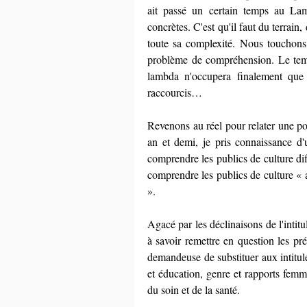
ait passé un certain temps au Lambd
concrètes. C'est qu'il faut du terrai
toute sa complexité. Nous touchons 
problème de compréhension. Le temp
lambda n'occupera finalement que de
raccourcis…
Revenons au réel pour relater une pos
an et demi, je pris connaissance d'
comprendre les publics de culture diffé
comprendre les publics de culture « a
».
Agacé par les déclinaisons de l'intitu
à savoir remettre en question les pré
demandeuse de substituer aux intitulés
et éducation, genre et rapports femme
du soin et de la santé.