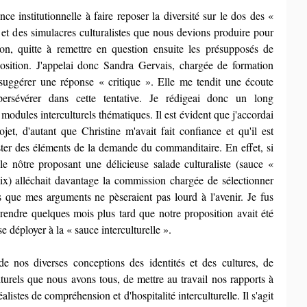
ce institutionnelle à faire reposer la diversité sur le dos des « 
» et des simulacres culturalistes que nous devions produire pour 
ion, quitte à remettre en question ensuite les présupposés de 
position. J'appelai donc Sandra Gervais, chargée de formation 
suggérer une réponse « critique ». Elle me tendit une écoute 
ersévérer dans cette tentative. Je rédigeai donc un long 
modules interculturels thématiques. Il est évident que j'accordai 
jet, d'autant que Christine m'avait fait confiance et qu'il est 
ter des éléments de la demande du commanditaire. En effet, si 
e nôtre proposant une délicieuse salade culturaliste (sauce « 
ix) alléchait davantage la commission chargée de sélectionner 
s que mes arguments ne pèseraient pas lourd à l'avenir. Je fus 
endre quelques mois plus tard que notre proposition avait été 
 déployer à la « sauce interculturelle ».
 de nos diverses conceptions des identités et des cultures, de 
turels que nous avons tous, de mettre au travail nos rapports à 
éalistes de compréhension et d'hospitalité interculturelle. Il s'agit 