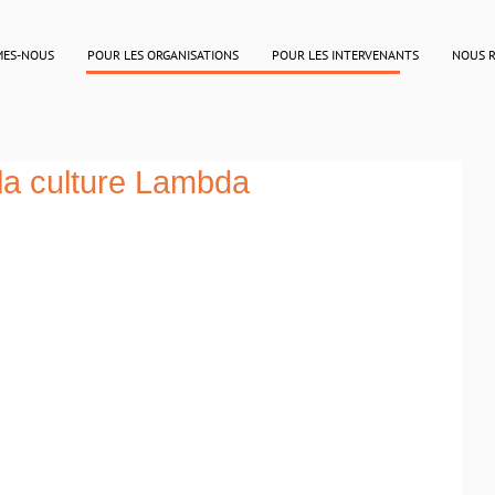
MES-NOUS
POUR LES ORGANISATIONS
POUR LES INTERVENANTS
NOUS 
la culture Lambda