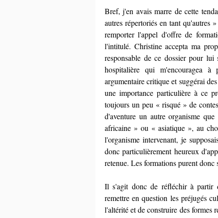
Bref, j'en avais marre de cette tendan
autres répertoriés en tant qu'autres 
remporter l'appel d'offre de format
l'intitulé. Christine accepta ma pro
responsable de ce dossier pour lui 
hospitalière qui m'encouragea à p
argumentaire critique et suggérai des 
une importance particulière à ce pro
toujours un peu « risqué » de contes
d'aventure un autre organisme que l
africaine » ou « asiatique », au cho
l'organisme intervenant, je supposai
donc particulièrement heureux d'appr
retenue. Les formations purent donc se
Il s'agit donc de réfléchir à partir
remettre en question les préjugés cul
l'altérité et de construire des formes r