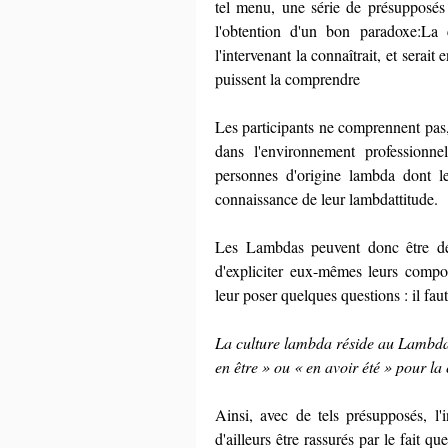
tel menu, une série de présupposés c
l'obtention d'un bon paradoxe:La cu
l'intervenant la connaîtrait, et serait
puissent la comprendre
Les participants ne comprennent pas, o
dans l'environnement professionne
personnes d'origine lambda dont le
connaissance de leur lambdattitude.
Les Lambdas peuvent donc être dés
d'expliciter eux-mêmes leurs comport
leur poser quelques questions : il fau
La culture lambda réside au Lambdat
en être » ou « en avoir été » pour la
Ainsi, avec de tels présupposés, l'
d'ailleurs être rassurés par le fait 