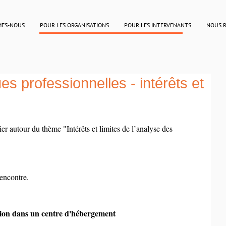
MES-NOUS
POUR LES ORGANISATIONS
POUR LES INTERVENANTS
NOUS 
es professionnelles - intérêts et
er autour du thème "Intérêts et limites de l’analyse des 
encontre.
tion dans un centre d'hébergement