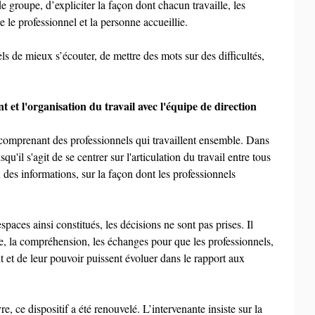
de groupe, d’expliciter la façon dont chacun travaille, les 
re le professionnel et la personne accueillie.
s de mieux s’écouter, de mettre des mots sur des difficultés, 
 et l'organisation du travail avec l'équipe de direction
 comprenant des professionnels qui travaillent ensemble. Dans 
qu'il s'agit de se centrer sur l'articulation du travail entre tous 
n des informations, sur la façon dont les professionnels 
paces ainsi constitués, les décisions ne sont pas prises. Il 
se, la compréhension, les échanges pour que les professionnels, 
ut et de leur pouvoir puissent évoluer dans le rapport aux 
 ce dispositif a été renouvelé. L’intervenante insiste sur la 