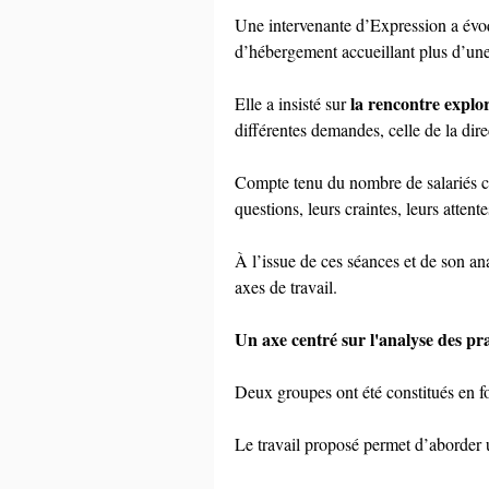
Une intervenante d’Expression a évoq
d’hébergement accueillant plus d’une
la rencontre explo
Elle a insisté sur 
différentes demandes, celle de la dire
Compte tenu du nombre de salariés co
questions, leurs craintes, leurs attente
À l’issue de ces séances et de son an
axes de travail.
Un axe centré sur l'analyse des pra
Deux groupes ont été constitués en fo
Le travail proposé permet d’aborder u