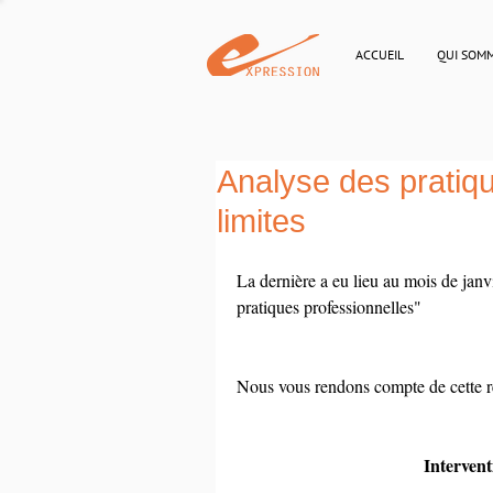
ACCUEIL
QUI SOM
Analyse des pratiqu
limites
La dernière a eu lieu au mois de janvi
pratiques professionnelles"
Nous vous rendons compte de cette r
Interven