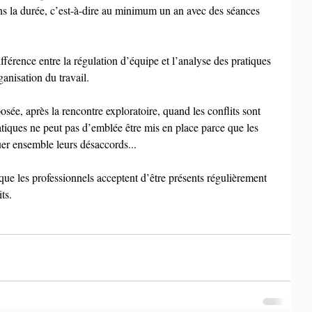
dans la durée, c’est-à-dire au minimum un an avec des séances 
fférence entre la régulation d’équipe et l’analyse des pratiques 
ganisation du travail.
sée, après la rencontre exploratoire, quand les conflits sont 
ratiques ne peut pas d’emblée être mis en place parce que les 
uer ensemble leurs désaccords...
ue les professionnels acceptent d’être présents régulièrement 
ts.