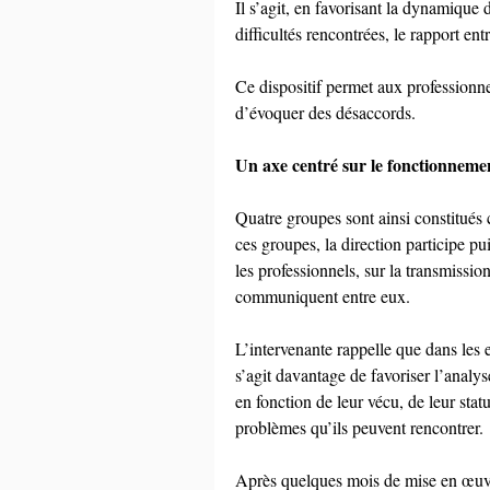
Il s’agit, en favorisant la dynamique 
difficultés rencontrées, le rapport ent
Ce dispositif permet aux professionnel
d’évoquer des désaccords.
Un axe centré sur le fonctionnement
Quatre groupes sont ainsi constitués
ces groupes, la direction participe puis
les professionnels, sur la transmissio
communiquent entre eux.
L’intervenante rappelle que dans les es
s’agit davantage de favoriser l’analy
en fonction de leur vécu, de leur stat
problèmes qu’ils peuvent rencontrer.
Après quelques mois de mise en œuvre,