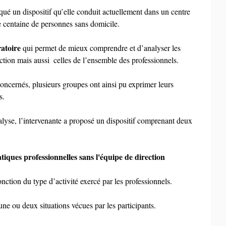
ué un dispositif qu’elle conduit actuellement dans un centre 
 centaine de personnes sans domicile.
ratoire
 qui permet de mieux comprendre et d’analyser les 
ction mais aussi  celles de l’ensemble des professionnels.
ncernés, plusieurs groupes ont ainsi pu exprimer leurs 
s.
alyse, l’intervenante a proposé un dispositif comprenant deux 
tiques professionnelles sans l'équipe de direction 
nction du type d’activité exercé par les professionnels.
ne ou deux situations vécues par les participants.