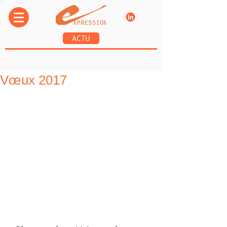
ACTU
Vœux 2017