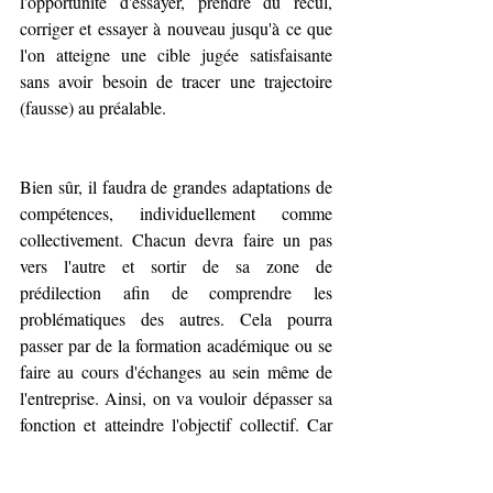
l'opportunité d'essayer, prendre du recul, 
corriger et essayer à nouveau jusqu'à ce que 
l'on atteigne une cible jugée satisfaisante 
sans avoir besoin de tracer une trajectoire 
(fausse) au préalable.
Bien sûr, il faudra de grandes adaptations de 
compétences, individuellement comme 
collectivement. Chacun devra faire un pas 
vers l'autre et sortir de sa zone de 
prédilection afin de comprendre les 
problématiques des autres. Cela pourra 
passer par de la formation académique ou se 
faire au cours d'échanges au sein même de 
l'entreprise. Ainsi, on va vouloir dépasser sa 
fonction et atteindre l'objectif collectif. Car 
ce ne sont plus nos tâches quotidiennes qui 
définissent notre rôle mais le sens de nos 