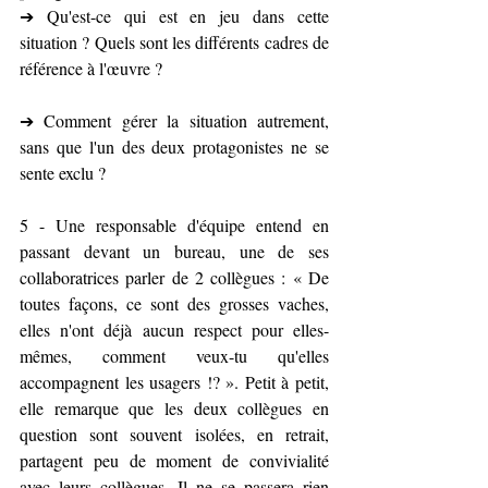
➔ Qu'est-ce qui est en jeu dans cette 
situation ? Quels sont les différents cadres de 
référence à l'œuvre ?
➔ Comment gérer la situation autrement, 
sans que l'un des deux protagonistes ne se 
sente exclu ?
5 - Une responsable d'équipe entend en 
passant devant un bureau, une de ses 
collaboratrices parler de 2 collègues : « De 
toutes façons, ce sont des grosses vaches, 
elles n'ont déjà aucun respect pour elles-
mêmes, comment veux-tu qu'elles 
accompagnent les usagers !? ». Petit à petit, 
elle remarque que les deux collègues en 
question sont souvent isolées, en retrait, 
partagent peu de moment de convivialité 
avec leurs collègues. Il ne se passera rien 