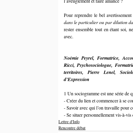
l’aveuglement et faire alliance ?
Pour reprendre le bel avertissement
dans le particulier ou par dilution da
rester ensemble tout en étant soi, ne
avec.
Noémie Peyrel, Formatrice, Accom
Ricci, Psychosociologue, Formatri
territoires, Pierre Lenel, Socio
d’Expression
1 Un sociogramme est une série de qu
- Créer du lien et commencer à se con
- Savoir avec qui l’on travaille pour
- Se situer personnellement vis-à-vis
Lettre d'Info
Rencontre débat