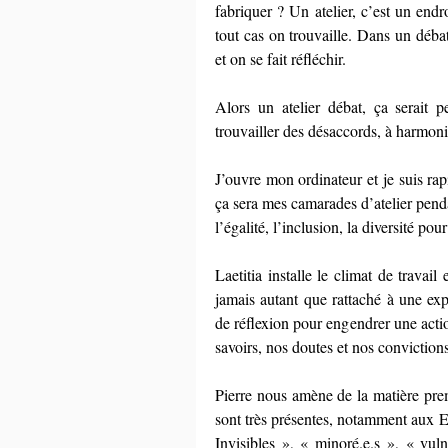
fabriquer ? Un atelier, c’est un endr
tout cas on trouvaille. Dans un déba
et on se fait réfléchir.
Alors un atelier débat, ça serait p
trouvailler des désaccords, à harmon
J’ouvre mon ordinateur et je suis r
ça sera mes camarades d’atelier pend
l’égalité, l’inclusion, la diversité p
Laetitia installe le climat de travail 
jamais autant que rattaché à une exp
de réflexion pour engendrer une acti
savoirs, nos doutes et nos convictions.
Pierre nous amène de la matière prem
sont très présentes, notamment aux Eta
Invisibles », « minoré.e.s », « vuln