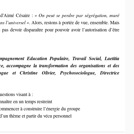
 d’Aimé Césaire : 
« On peut se perdre par ségrégation, muré 
ns l’universel »
. Alors, restons à portée de vue, ensemble. Mais 
 pas devoir disparaître pour pouvoir avoir l’autorisation d’être 
pagnement Education Populaire, Travail Social, Laetitia 
ce, accompagne la transformation des organisations et des 
logue et Christine Olivier, Psychosociologue, Directrice 
estions visant à :
naître en un temps restreint
 commencer à construire l’énergie du groupe
 d’un thème et partir du vécu personnel