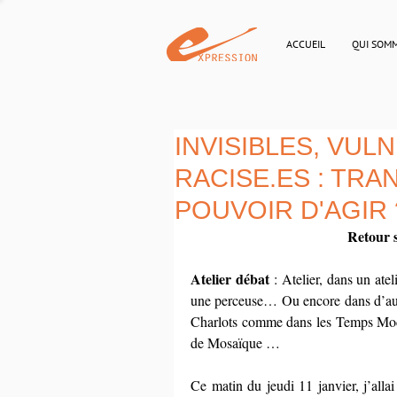
ACCUEIL
QUI SOM
INVISIBLES, VUL
RACISE.ES : TR
POUVOIR D'AGIR 
Retour s
Atelier débat 
: Atelier, dans un atel
une perceuse… Ou encore dans d’autre
Charlots comme dans les Temps Modern
de Mosaïque …
Ce matin du jeudi 11 janvier, j’alla