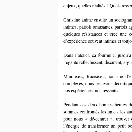
enjeux, quelles réalités ? Quels resse
Christine anime ensuite un sociogram
intimes, parfois amusantes, parfois aga
quelques résistances et crée une co
d’expérience souvent intimes et toujou
Dans l’atelier, ça fourmille, jusqu’
l’égalité réfléchissent, discutent, a
Minoré.e.s, Racisé.e.s, racisme d’ét
complexes, nous les avons décortiqué
nos expériences, nos ressentis.
Pendant ces deux bonnes heures de
sommes confrontés les un.e.s les autr
pour nous « dé-centrer », trouver d
l’énergie de transformer un petit bou