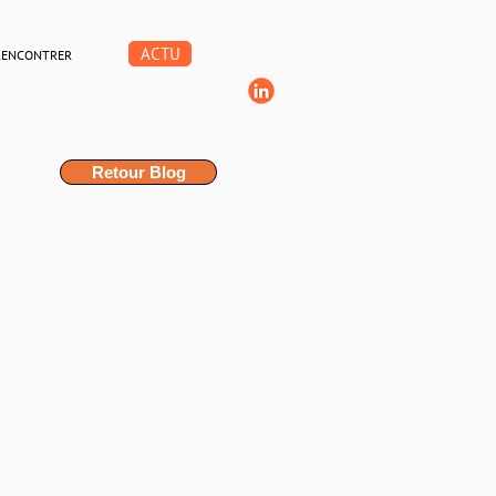
ACTU
RENCONTRER
Retour Blog