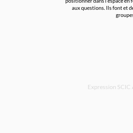
positionner dans l’espace en 
aux questions. Ils font et d
groupe
Expression SCIC