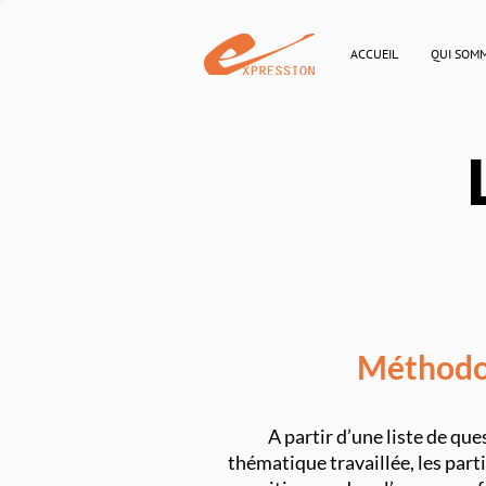
ACCUEIL
QUI SOM
Méthodo
A partir d’une liste de que
thématique travaillée, les part