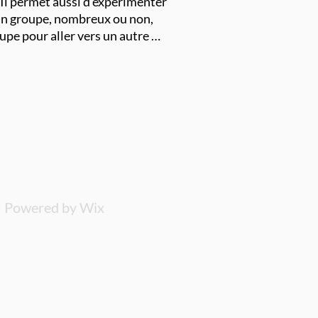
 Il permet aussi d’expérimenter
à un groupe, nombreux ou non,
oupe pour aller vers un autre …
| Powered by Wix