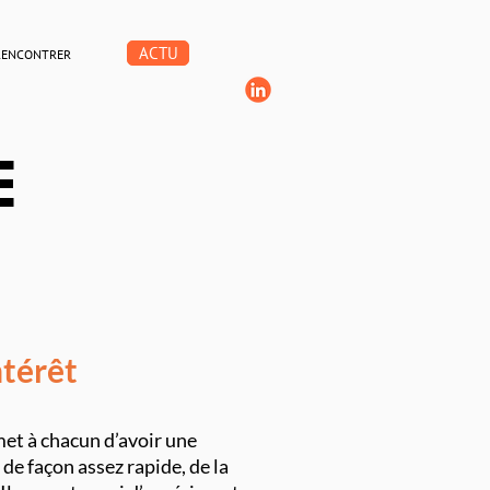
ACTU
RENCONTRER
E
ntérêt
met à chacun d’avoir une
 de façon assez rapide, de la