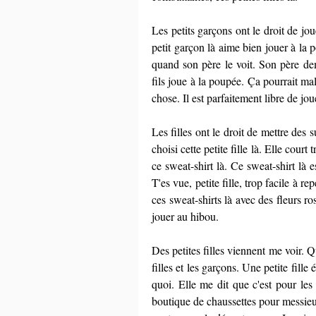
Les petits garçons ont le droit de jo
petit garçon là aime bien jouer à la 
quand son père le voit. Son père dem
fils joue à la poupée. Ça pourrait mal
chose. Il est parfaitement libre de jou
Les filles ont le droit de mettre des 
choisi cette petite fille là. Elle court t
ce sweat-shirt là. Ce sweat-shirt là es
T'es vue, petite fille, trop facile à r
ces sweat-shirts là avec des fleurs ro
jouer au hibou.
Des petites filles viennent me voir. Qu'
filles et les garçons. Une petite fille
quoi. Elle me dit que c'est pour les 
boutique de chaussettes pour messie