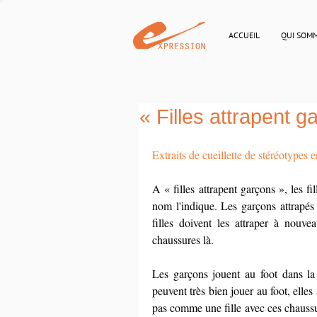
ACCUEIL
QUI SOM
« Filles attrapent g
Extraits de cueillette de stéréotypes 
A « filles attrapent garçons », les fi
nom l'indique. Les garçons attrapés 
filles doivent les attraper à nouve
chaussures là.
Les garçons jouent au foot dans la co
peuvent très bien jouer au foot, elles 
pas comme une fille avec ces chaussures 