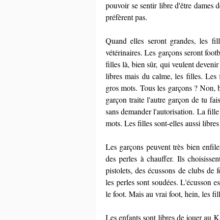
pouvoir se sentir libre d'être dames d
préfèrent pas.
Quand elles seront grandes, les fil
vétérinaires. Les garçons seront footb
filles là, bien sûr, qui veulent deveni
libres mais du calme, les filles. Les
gros mots. Tous les garçons ? Non, b
garçon traite l'autre garçon de tu fa
sans demander l'autorisation. La fille 
mots. Les filles sont-elles aussi libre
Les garçons peuvent très bien enfiler
des perles à chauffer. Ils choisissen
pistolets, des écussons de clubs de f
les perles sont soudées. L'écusson est
le foot. Mais au vrai foot, hein, les f
Les enfants sont libres de jouer au K