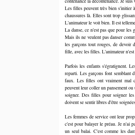
contenance la décontenance. Je suis 
Les filles peuvent très bien s'initier 
chaussures là. Elles sont trop glissant
L'animateur le voit bien. Il est telleme
La danse, ce n'est pas que pour les g
Mais ils ne veulent pas danser comme 
les garçons tout rouges, de devoir 
fille, avec les filles. L'animateur n'
Parfois les enfants s'égratignent. L
reparti. Les garçons font semblant d
faux. Les filles ont vraiment mal 
peuvent leur coller un pansement ou u
soigner. Des filles pour soigner les 
doivent se sentir libres d'être soigné
Les femmes de service ont leur propre
c'est pour balayer le préau. Je n'ai
un seul balai. C'est comme les dam