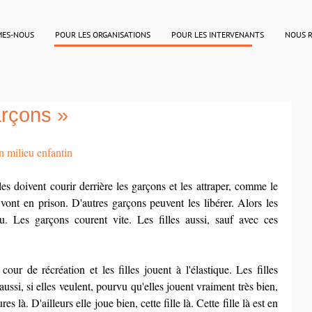
MES-NOUS
POUR LES ORGANISATIONS
POUR LES INTERVENANTS
NOUS 
arçons »
en milieu enfantin
lles doivent courir derrière les garçons et les attraper, comme le 
vont en prison. D'autres garçons peuvent les libérer. Alors les 
au. Les garçons courent vite. Les filles aussi, sauf avec ces 
ur de récréation et les filles jouent à l'élastique. Les filles 
aussi, si elles veulent, pourvu qu'elles jouent vraiment très bien, 
là. D'ailleurs elle joue bien, cette fille là. Cette fille là est en 