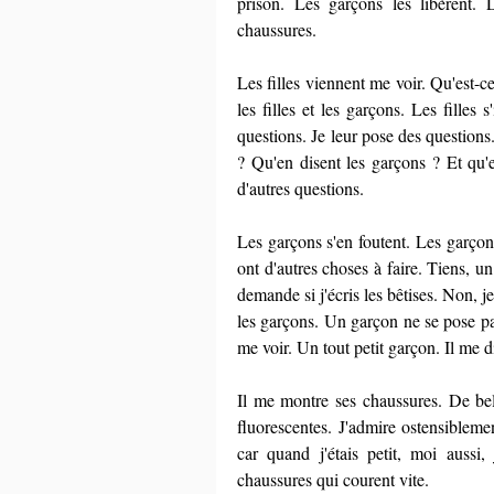
prison. Les garçons les libèrent. 
chaussures.
Les filles viennent me voir. Qu'est-ce 
les filles et les garçons. Les filles 
questions. Je leur pose des question
? Qu'en disent les garçons ? Et qu'en
d'autres questions.
Les garçons s'en foutent. Les garçon
ont d'autres choses à faire. Tiens, 
demande si j'écris les bêtises. Non, je 
les garçons. Un garçon ne se pose pa
me voir. Un tout petit garçon. Il me d
Il me montre ses chaussures. De bel
fluorescentes. J'admire ostensiblemen
car quand j'étais petit, moi aussi
chaussures qui courent vite.